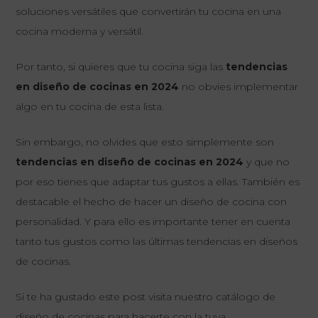
soluciones versátiles que convertirán tu cocina en una
cocina moderna y versátil.
Por tanto, si quieres que tu cocina siga las
tendencias
en diseño de cocinas en 2024
no obvies implementar
algo en tu cocina de esta lista.
Sin embargo, no olvides que esto simplemente son
tendencias en diseño de cocinas en 2024
y que no
por eso tienes que adaptar tus gustos a ellas. También es
destacable el hecho de hacer un diseño de cocina con
personalidad. Y para ello es importante tener en cuenta
tanto tus gustos como las últimas tendencias en diseños
de cocinas.
Si te ha gustado este post visita nuestro
catálogo de
diseño de cocinas
para hacerte con la tuya.