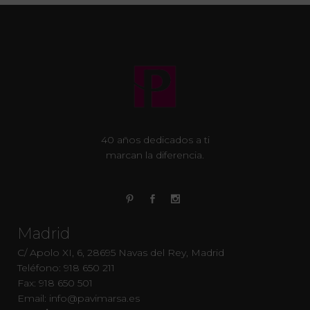
40 años dedicados a ti
marcan la diferencia.
Madrid
C/ Apolo XI, 6, 28695 Navas del Rey, Madrid
Teléfono: 918 650 211
Fax: 918 650 501
Email: info@pavimarsa.es