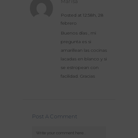
Marisa
Posted at 12:58h, 28
febrero
RESPONDER
Buenos días , mi
pregunta es si
amarillean las cocinas
lacadas en blanco y si
se estropean con
facilidad. Gracias
Post A Comment