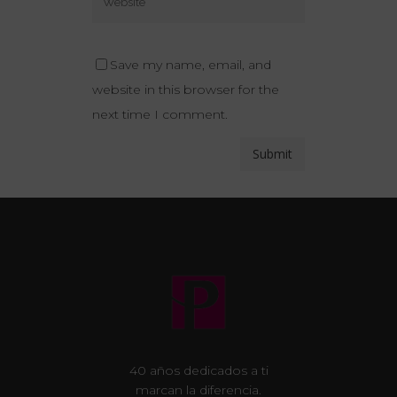
Save my name, email, and
website in this browser for the
next time I comment.
40 años dedicados a ti
marcan la diferencia.