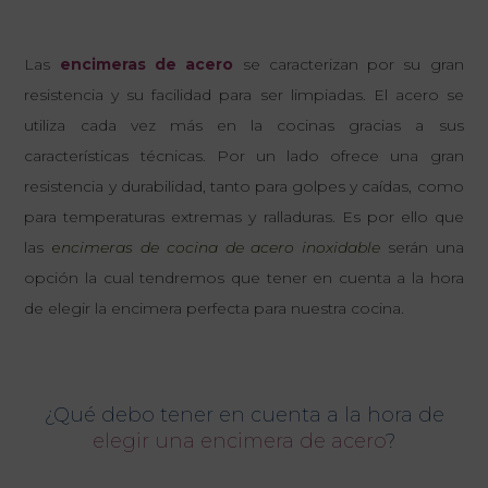
Las
encimeras de acero
se caracterizan por su gran
resistencia y su facilidad para ser limpiadas. El acero se
utiliza cada vez más en la cocinas gracias a sus
características técnicas. Por un lado ofrece una gran
resistencia y durabilidad, tanto para golpes y caídas, como
para temperaturas extremas y ralladuras. Es por ello que
las
e
ncimeras de cocina de acero inoxidable
serán una
opción la cual tendremos que tener en cuenta a la hora
de elegir la encimera perfecta para nuestra cocina.
¿Qué debo tener en cuenta a la hora de
elegir una encimera de acero
?