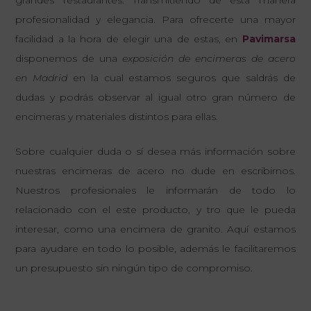
grandes restaurantes. Transmitiendo de esta manera
profesionalidad y elegancia. Para ofrecerte una mayor
facilidad a la hora de elegir una de estas, en
Pavimarsa
disponemos de una
exposición de encimeras de acero
en Madrid
en la cual estamos seguros que saldrás de
dudas y podrás observar al igual otro gran número de
encimeras y materiales distintos para ellas.
Sobre cualquier duda o sí desea más información sobre
nuestras encimeras de acero no dude en escribirnos.
Nuestros profesionales le informarán de todo lo
relacionado con el este producto, y tro que le pueda
interesar, como una
encimera de granito
. Aquí estamos
para ayudare en todo lo posible, además le facilitaremos
un presupuesto sin ningún tipo de compromiso.