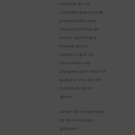
reforma de mi
vivienda) queria pedir
presupuesto para
unas encimeras de
acero. Queria que
tuvieran poco
espesor (que no
necesitase casi
pliegues), por eso me
gustaria una opcion
maciza de 5mm
aprox.
Serian dos encimeras
de dimensiones
globales: