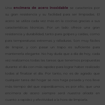
Una
encimera de acero inoxidable
se caracteriza por
su gran resistencia y su facilidad para ser limpiadas. El
acero se utiliza cada vez más en la cocinas gracias a sus
características técnicas. Por un lado ofrece una gran
resistencia y durabilidad, tanto para golpes y caídas, como
para temperaturas extremas y ralladuras. Son muy fáciles
de limpiar, y con pasar un trapo es suficiente para
mantenerla elegante. No hay duda que a día de hoy, cada
vez realizamos todas las tareas que tenemos propuestas
durante el día con más rapidez para lograr haber realizado
todas al finalizar el día. Por tanto, no es de agrado que
cualquier tarea del hogar se nos haga pesada y nos lleve
más tiempo del que esperábamos, es por ello, que
una
encimera de acero siempre será nuestra aliada
en
cuanto a rapidez y efectividad a la hora de limpiarla.